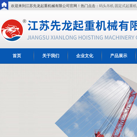
欢迎来到江苏先龙起重机械有限公司官网！热门点击：
码头吊机
固定式起重机
首页
关于我们
企业文化
产品展示