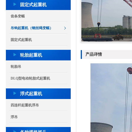
固定式起重机
齿条变幅
吊钩起重机（钢丝绳变幅）
固定式起重机
产品详情
轮胎起重机
轮胎吊
DLQ型电动轮胎式起重机
浮式起重机
四连杆起重机浮吊
浮吊