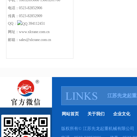
手机：18852695888 13805261780
电话：0523-82852906
传真：0523-82852909
QQ：
394112451
网址：www.xlcrane.com.cn
邮箱：sales@xlcrane.com.cn
江苏先龙起重
网站首页
关于我们
企业文化
版权所有© 江苏先龙起重机械有限公