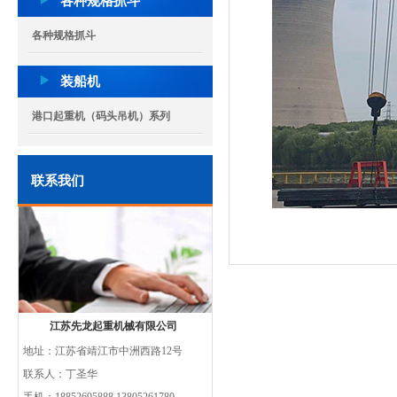
各种规格抓斗
各种规格抓斗
装船机
港口起重机（码头吊机）系列
联系我们
江苏先龙起重机械有限公司
地址：江苏省靖江市中洲西路12号
联系人：丁圣华